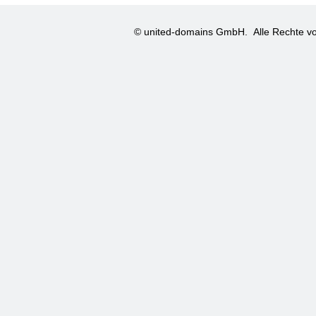
© united-domains GmbH.
Alle Rechte vo