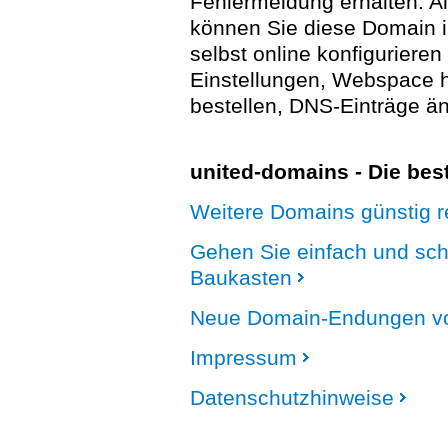
Fehlermeldung erhalten. A
können Sie diese Domain 
selbst online konfigurieren
Einstellungen, Webspace
bestellen, DNS-Einträge än
united-domains - Die be
Weitere Domains günstig re
Gehen Sie einfach und sc
Baukasten
Neue Domain-Endungen vo
Impressum
Datenschutzhinweise