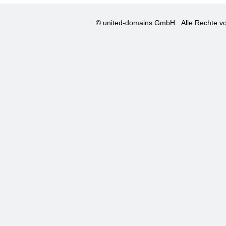
© united-domains GmbH.
Alle Rechte vo