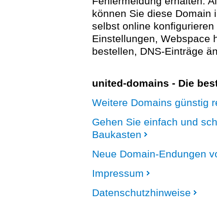
Fehlermeldung erhalten. A
können Sie diese Domain 
selbst online konfigurieren
Einstellungen, Webspace
bestellen, DNS-Einträge än
united-domains - Die be
Weitere Domains günstig re
Gehen Sie einfach und sc
Baukasten
Neue Domain-Endungen vo
Impressum
Datenschutzhinweise